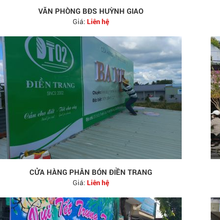
VĂN PHÒNG BĐS HUỲNH GIAO
Giá:
Liên hệ
CỬA HÀNG PHÂN BÓN ĐIỀN TRANG
Giá:
Liên hệ