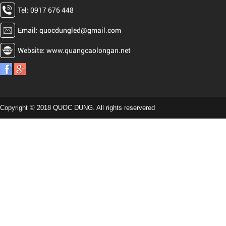
Tel: 0917 676 448
Email: quocdungled@gmail.com
Website: www.quangcaolongan.net
Copyright © 2018 QUOC DUNG. All rights reservered