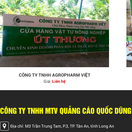
CÔNG TY TNHH AGROPHARM VIỆT
Giá:
Liên hệ
CÔNG TY TNHH MTV QUẢNG CÁO QUỐC DŨNG
Địa chỉ: M3 Trần Trung Tam, P.3, TP. Tân An, tỉnh Long An