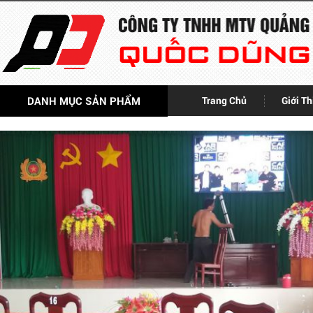
DANH MỤC SẢN PHẨM
Trang Chủ
Giới Th