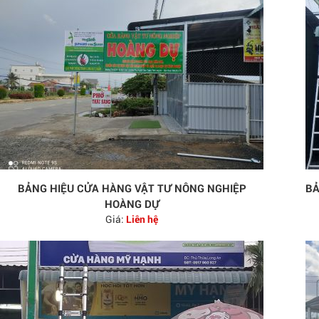
BẢNG HIỆU CỬA HÀNG VẬT TƯ NÔNG NGHIỆP
BẢ
HOÀNG DỰ
Giá:
Liên hệ