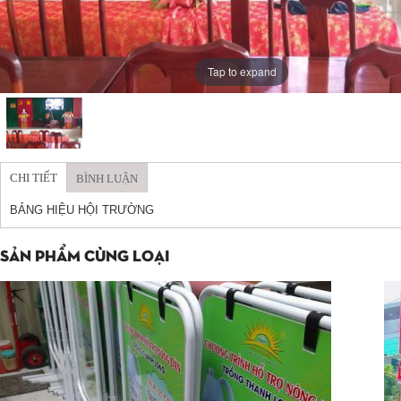
Tap to expand
CHI TIẾT
BÌNH LUẬN
BẢNG HIỆU HỘI TRƯỜNG
SẢN PHẨM CÙNG LOẠI