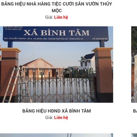
BẢNG HIỆU NHÀ HÀNG TIỆC CƯỚI SÂN VƯỜN THỦY
MỘC
Giá:
Liên hệ
BẢNG HIỆU HĐND XÃ BÌNH TÂM
B
Giá:
Liên hệ