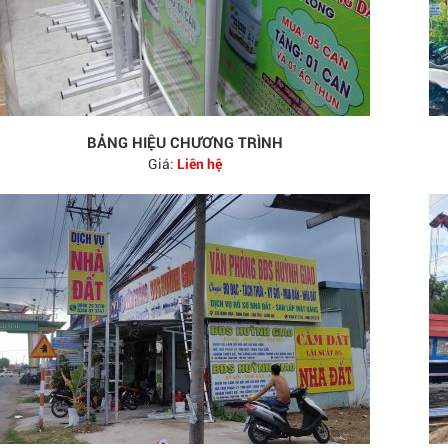
BẢNG HIỆU CHƯƠNG TRÌNH
Giá:
Liên hệ