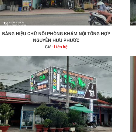
BẢNG HIỆU CHỮ NỔI PHÒNG KHÁM NỘI TỔNG HỢP
NGUYỄN HỮU PHƯỚC
Giá:
Liên hệ