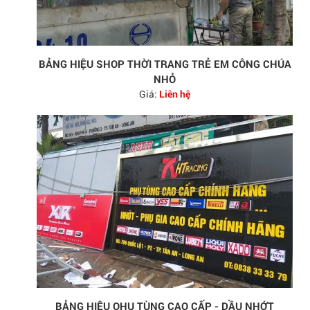
BẢNG HIỆU SHOP THỜI TRANG TRẺ EM CÔNG CHÚA
NHỎ
Giá:
Liên hệ
BẢNG HIỆU OHỤ TÙNG CAO CẤP - DẦU NHỚT