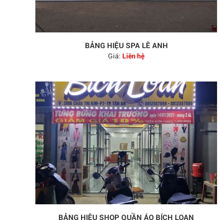
BẢNG HIỆU SPA LÊ ANH
Giá:
Liên hệ
BẢNG HIỆU SHOP QUẦN ÁO BÍCH LOAN