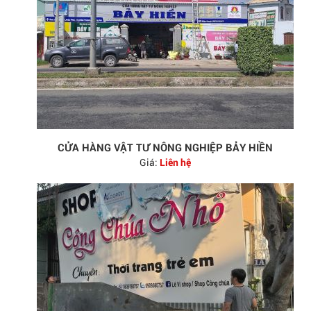
CỬA HÀNG VẬT TƯ NÔNG NGHIỆP BẢY HIỀN
Giá:
Liên hệ