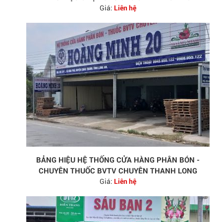
Giá:
Liên hệ
BẢNG HIỆU HỆ THỐNG CỬA HÀNG PHÂN BÓN -
CHUYÊN THUỐC BVTV CHUYÊN THANH LONG
Giá:
Liên hệ