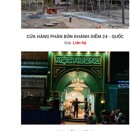
CỬA HÀNG PHÂN BÓN KHÁNH DIỄM 24 - QUỐC
Giá:
Liên hệ