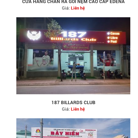
CỬA HÀNG CHĂN RA GỐI NỆM CAO CẤP EDENA
Giá:
Liên hệ
187 BILLARDS CLUB
Giá:
Liên hệ