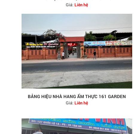
Giá:
Liên hệ
BẢNG HIỆU NHÀ HANG ẨM THỰC 161 GARDEN
Giá:
Liên hệ