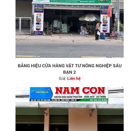
BẢNG HIỆU CỬA HÀNG VẬT TƯ NÔNG NGHIỆP SÁU
BẠN 2
Giá:
Liên hệ