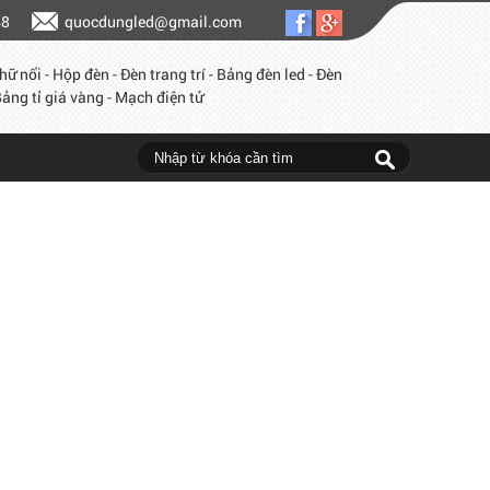
48
quocdungled@gmail.com
hữ nổi - Hộp đèn - Đèn trang trí - Bảng đèn led - Đèn
ảng tỉ giá vàng - Mạch điện tử