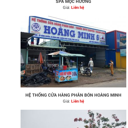
SPA MỘC HƯƠNG
Giá:
Liên hệ
HỆ THỐNG CỬA HÀNG PHÂN BÓN HOÀNG MINH
Giá:
Liên hệ