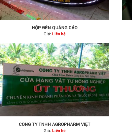
HỘP ĐÈN QUẢNG CÁO
Giá:
Liên hệ
CÔNG TY TNHH AGROPHARM VIỆT
Giá:
Liên hệ