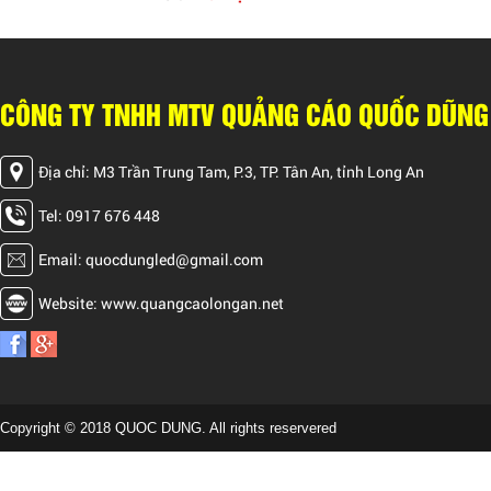
CÔNG TY TNHH MTV QUẢNG CÁO QUỐC DŨNG
Địa chỉ: M3 Trần Trung Tam, P.3, TP. Tân An, tỉnh Long An
Tel: 0917 676 448
Email: quocdungled@gmail.com
Website: www.quangcaolongan.net
Copyright © 2018 QUOC DUNG. All rights reservered