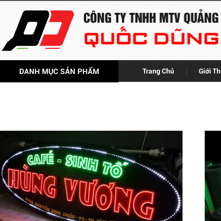
DANH MỤC SẢN PHẨM
Trang Chủ
Giới Th