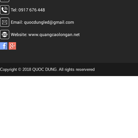
Tel: 0917 676 448
Email: quocdungled@gmail.com
Website: www.quangcaolongan.net
Copyright © 2018 QUOC DUNG. All rights reservered