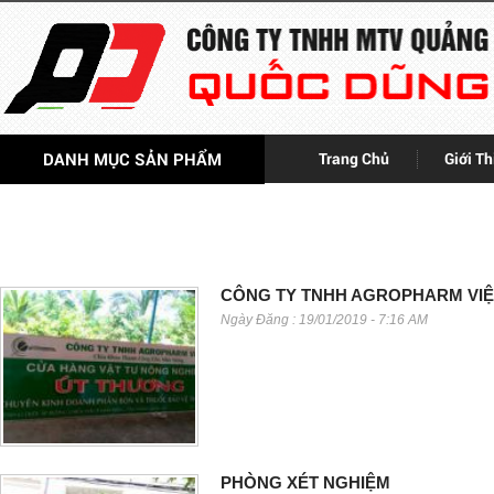
DANH MỤC SẢN PHẨM
Trang Chủ
Giới Th
CÔNG TY TNHH AGROPHARM VIỆ
Ngày Đăng : 19/01/2019 - 7:16 AM
PHÒNG XÉT NGHIỆM