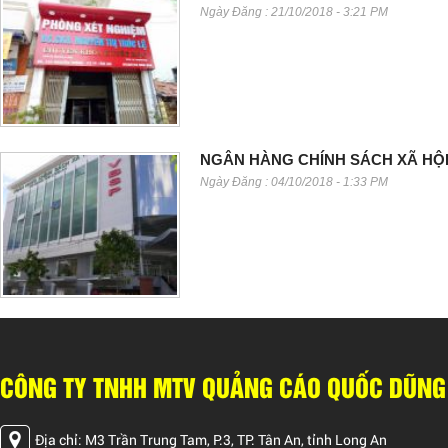
Ngày Đăng : 21/10/2018 - 3:21 PM
NGÂN HÀNG CHÍNH SÁCH XÃ HỘ
Ngày Đăng : 04/10/2018 - 1:33 PM
CÔNG TY TNHH MTV QUẢNG CÁO QUỐC DŨNG
Địa chỉ: M3 Trần Trung Tam, P.3, TP. Tân An, tỉnh Long An